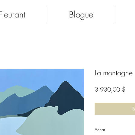
 Fleurant
Blogue
La montagne 
Prix
3 930,00 $
R
Achat