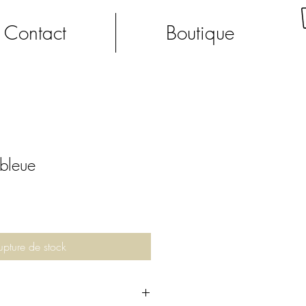
Contact
Boutique
bleue
upture de stock